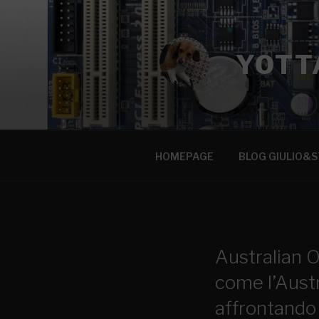
YOTT
HOMEPAGE
BLOG GIULIO&S
Australian O
come l’Austra
affrontando 