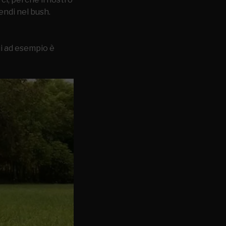
endi nel bush.
ui ad esempio è