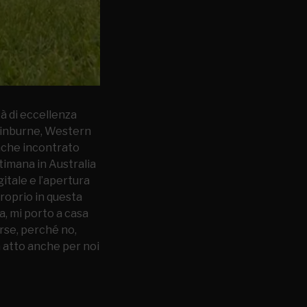
à di eccellenza
Swinburne, Western
anche incontrato
ttimana in Australia
itale e l’apertura
roprio in questa
ma, mi porto a casa
rse, perché no,
 atto anche per noi