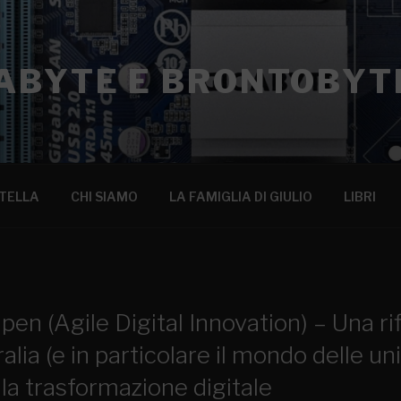
ABYTE E BRONTOBYT
TELLA
CHI SIAMO
LA FAMIGLIA DI GIULIO
LIBRI
pen (Agile Digital Innovation) – Una ri
lia (e in particolare il mondo delle uni
la trasformazione digitale