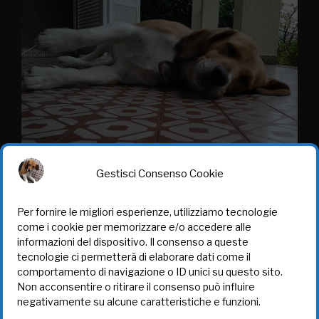
Gestisci Consenso Cookie
Per fornire le migliori esperienze, utilizziamo tecnologie
come i cookie per memorizzare e/o accedere alle
informazioni del dispositivo. Il consenso a queste
tecnologie ci permetterà di elaborare dati come il
TUTELA DEI DATI
comportamento di navigazione o ID unici su questo sito.
Non acconsentire o ritirare il consenso può influire
Cookie Policy (UE)
negativamente su alcune caratteristiche e funzioni.