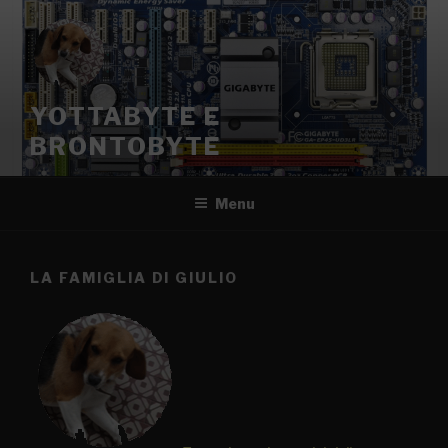
YOTTABYTE E
BRONTOBYTE
Menu
LA FAMIGLIA DI GIULIO