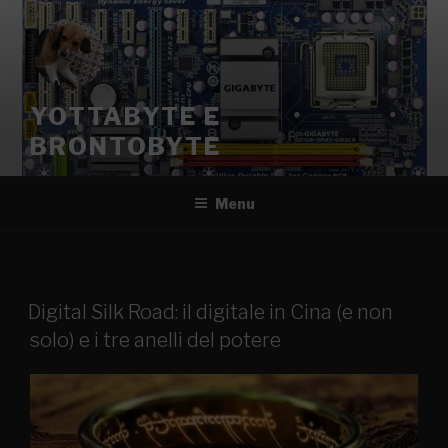
YOTTABYTE E
BRONTOBYTE
Menu
Digital Silk Road: il digitale in Cina (e non
solo) e i tre anelli del potere