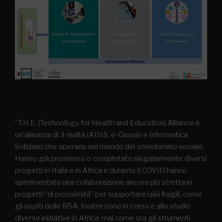
“T.H.E. (Technology for Health and Education) Alliance è
un’alleanza di 3 realtà (AISIS, e-Gnosis e Informatica
Solidale) che operano nel mondo del volontariato sociale.
Hanno già promosso e completato singolarmente diversi
progetti in Italia e in Africa e durante il COVID hanno
sperimentato una collaborazione ancora più stretta in
progetti “di prossimità” per supportare i più fragili, come
gli ospiti delle RSA. Inoltre sono in corso e allo studio
diverse iniziative in Africa: mai come ora gli strumenti