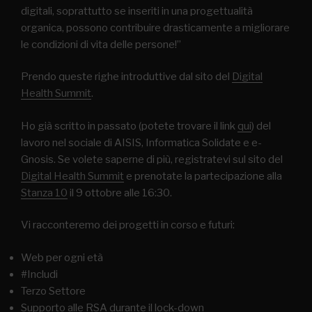
digitali, soprattutto se inseriti in una progettualità
organica, possono contribuire drasticamente a migliorare
le condizioni di vita delle persone!”
Prendo queste righe introduttive dal sito del
Digital
Health Summit
.
Ho già scritto in passato (potete trovare il link
qui
) del
lavoro nel sociale di AISIS, Informatica Solidate e e-
Gnosis. Se volete saperne di più, registratevi sul sito del
Digital Health Summit
e prenotate la partecipazione alla
Stanza 10
il 9 ottobre alle 16:30.
Vi racconteremo dei progetti in corso e futuri:
Web per ogni età
#Includi
Terzo Settore
Supporto alle RSA durante il lock-down