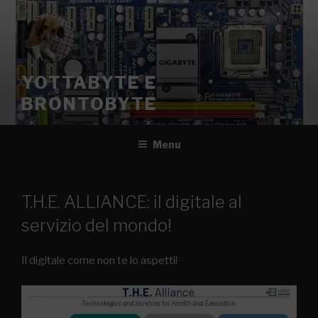
YOTTABYTE E
BRONTOBYTE
Menu
T.H.E. ALLIANCE: il digitale al
servizio del mondo!
Il digitale come non te lo aspetti!